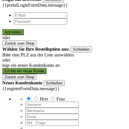
{{portalLoginFormData.message}}
Anmelden
oder
Zurück zum Shop
Wählen Sie Ihre Bestelloption aus:
Schließen
Bitte eine PLZ aus der Liste auswählen
oder
lege ein neues Kundenkonto an
Ich bin ein neuer Kunde
Zurück zum Shop
Neues Kundenkonto
Schließen
{{registerFormData.message}}
Herr
Frau