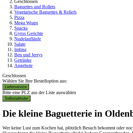
Geschlossen
Baguettes und Rollets
Vegetarische Baguettes & Reliefs
Pizza
Mega Wraps
Snacks
Gyros Gerichte
Nudelaufläufe
Salate
Imbiss
Ben und Jerrys
Getränke
Angebote
Geschlossen
Wählen Sie Ihre Bestelloption aus:
Lieferservice
Bitte eine PLZ aus der Liste auswählen
Selbstabholer
Die kleine Baguetterie in Olden
Wer keine Lust zum Kochen hat, plötzlich Besuch bekommt oder noch a