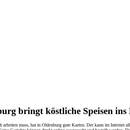
burg bringt köstliche Speisen ins
rbeiten muss, hat in Oldenburg gute Karten. Der kann im Internet alle