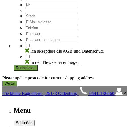
Ich akzeptiere die AGB und Datenschutz
In den Newsletter eintragen
Registrieren
Please update postcode for current shipping address
Die kleine Baguetterie , 26133 Oldenburg
04412196660
A
Menu
Schließen