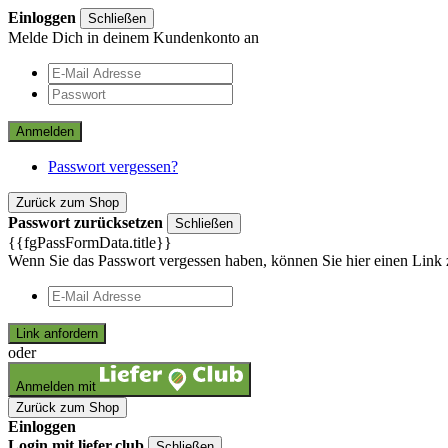
Einloggen
Schließen
Melde Dich in deinem Kundenkonto an
Anmelden
Passwort vergessen?
Zurück zum Shop
Passwort zurücksetzen
Schließen
{{fgPassFormData.title}}
Wenn Sie das Passwort vergessen haben, können Sie hier einen Link 
Link anfordern
oder
Anmelden mit
Zurück zum Shop
Einloggen
Login mit liefer.club
Schließen